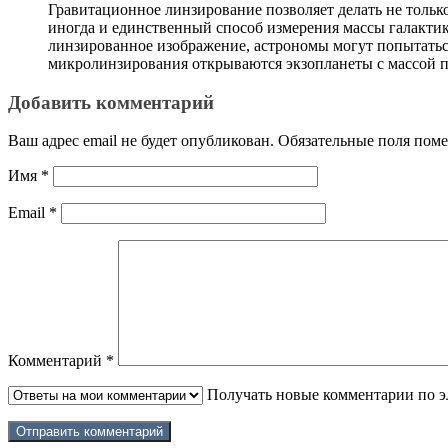
Гравитационное линзирование позволяет делать не тольк
иногда и единственный способ измерения массы галакти
линзированное изображение, астрономы могут попытатьс
микролинзирования открываются экзопланеты с массой п
Добавить комментарий
Ваш адрес email не будет опубликован.
Обязательные поля пом
Имя
*
Email
*
Комментарий
*
Получать новые комментарии по э