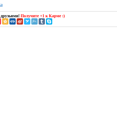
ка
 друзьями!
Получите +1 к Карме :)