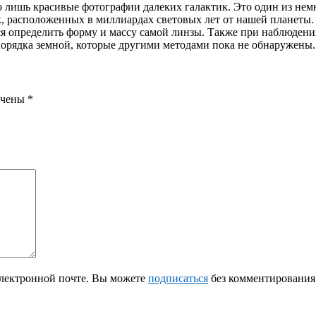
о лишь красивые фотографии далеких галактик. Это один из немн
к, расположенных в миллиардах световых лет от нашей планеты.
я определить форму и массу самой линзы. Также при наблюдени
орядка земной, которые другими методами пока не обнаружены.
ечены
*
лектронной почте. Вы можете
подписаться
без комментирования